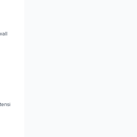
wall
tensi