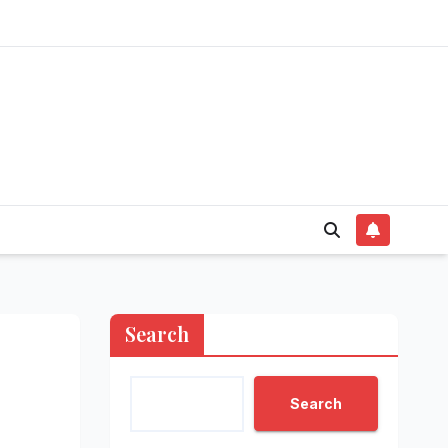
Search
Search