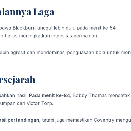
alannya Laga
wa Blackburn unggul lebih dulu pada menit ke-54.
 harus meningkatkan intensitas permainan.
lebih agresif dan mendominasi penguasaan bola untuk men
rsejarah
ahkan hasil.
Pada menit ke-84,
Bobby Thomas mencetak 
mpan dari Victor Torp.
sil pertandingan,
tetapi juga memastikan Coventry mengu