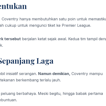
entukan
s, Coventry hanya membutuhkan satu poin untuk memastik
dah cukup untuk mengunci tiket ke Premier League.
rk tersebut
berjalan ketat sejak awal. Kedua tim tampil de
k.
Sepanjang Laga
l inisiatif serangan.
Namun demikian,
Coventry mampu
tekanan berkembang terlalu jauh.
peluang berbahaya. Meski begitu, hingga babak pertama
ebuntuan.