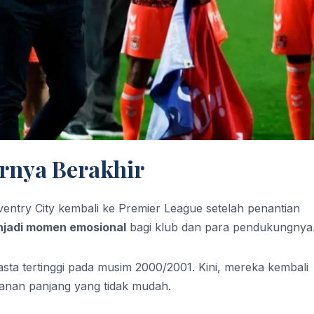
rnya Berakhir
try City kembali ke Premier League setelah penantian
enjadi momen emosional
bagi klub dan para pendukungnya
kasta tertinggi pada musim 2000/2001. Kini, mereka kembali
lanan panjang yang tidak mudah.