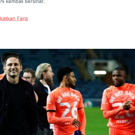
i kembali bersinar.
ekatkan Fans