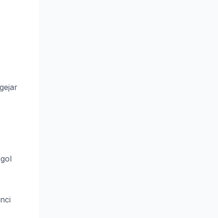
gejar
gol
nci