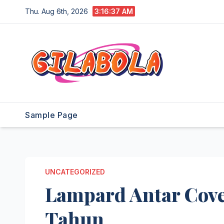
Skip
Thu. Aug 6th, 2026
3:16:38 AM
to
content
Sample Page
UNCATEGORIZED
Lampard Antar Cove
Tahun