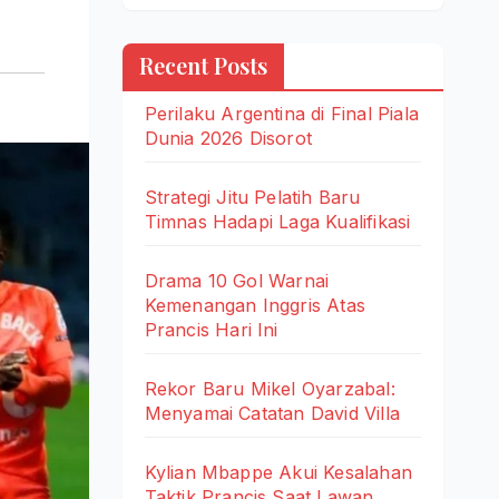
Recent Posts
Perilaku Argentina di Final Piala
Dunia 2026 Disorot
Strategi Jitu Pelatih Baru
Timnas Hadapi Laga Kualifikasi
Drama 10 Gol Warnai
Kemenangan Inggris Atas
Prancis Hari Ini
Rekor Baru Mikel Oyarzabal:
Menyamai Catatan David Villa
Kylian Mbappe Akui Kesalahan
Taktik Prancis Saat Lawan