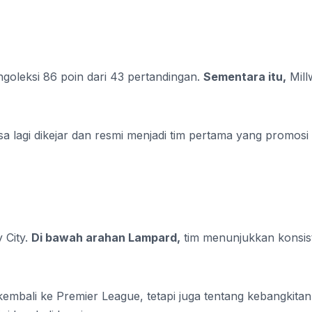
goleksi 86 poin dari 43 pertandingan.
Sementara itu,
Mill
sa lagi dikejar dan resmi menjadi tim pertama yang promosi
y City.
Di bawah arahan Lampard,
tim menunjukkan konsis
embali ke Premier League, tetapi juga tentang kebangkitan