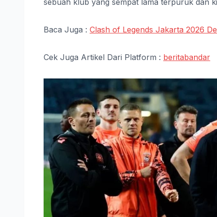
sebuah klub yang sempat lama terpuruk dan kin
Baca Juga :
Clash of Legends Jakarta 2026 D
Cek Juga Artikel Dari Platform :
beritabandar