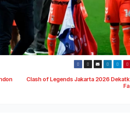
ondon
Clash of Legends Jakarta 2026 Dekat
Fa