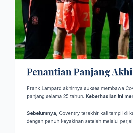
Penantian Panjang Akhi
Frank Lampard akhirnya sukses membawa Coven
panjang selama 25 tahun.
Keberhasilan ini m
Sebelumnya,
Coventry terakhir kali tampil di 
dengan penuh keyakinan setelah melalui perja